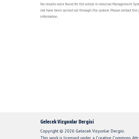
No records were found for the article in eJournal Management Syst
not have been carried out through the system. Please contact the 
information.
Gelecek Vizyonlar Dergisi
Copyright © 2026 Gelecek Vizyonlar Dergisi.
This work is licensed under a Creative Commons Attri