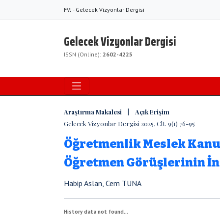
FVJ - Gelecek Vizyonlar Dergisi
Gelecek Vizyonlar Dergisi
ISSN (Online):
2602-4225
Araştırma Makalesi | Açık Erişim
Gelecek Vizyonlar Dergisi 2025, Clt. 9(1) 76-95
Öğretmenlik Meslek Kanun
Öğretmen Görüşlerinin İ
Habip Aslan, Cem TUNA
History data not found...