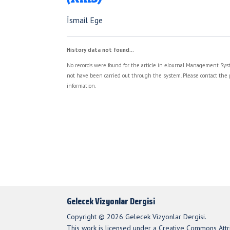
İsmail Ege
History data not found...
No records were found for the article in eJournal Management Syst
not have been carried out through the system. Please contact the 
information.
Gelecek Vizyonlar Dergisi
Copyright © 2026 Gelecek Vizyonlar Dergisi.
This work is licensed under a Creative Commons Attri